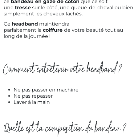
ce
bandeau en gaze de coton
que ce soit
une
tresse
sur le côté, une queue-de-cheval ou bien
simplement les cheveux lâchés.
Ce
headband
maintiendra
parfaitement la
coiffure
de votre beauté tout au
long de la journée !
Comment entretenir votre headband ?
Ne pas passer en machine
Ne pas repasser
Laver à la main
Quelle est la composition du bandeau ?