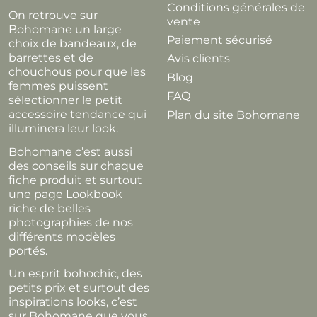
Conditions générales de
On retrouve sur
vente
Bohomane un large
Paiement sécurisé
choix de bandeaux, de
barrettes et de
Avis clients
chouchous pour que les
Blog
femmes puissent
FAQ
sélectionner le petit
accessoire tendance qui
Plan du site Bohomane
illuminera leur look.
Bohomane c’est aussi
des conseils sur chaque
fiche produit et surtout
une page Lookbook
riche de belles
photographies de nos
différents modèles
portés.
Un esprit bohochic, des
petits prix et surtout des
inspirations looks, c’est
sur Bohomane que vous