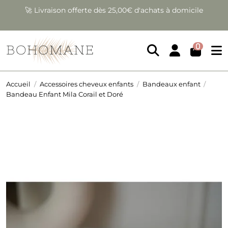
❤️ Garantie satisfait ou remboursé sous 14 jours
0
Accueil
Accessoires cheveux enfants
Bandeaux enfant
Bandeau Enfant Mila Corail et Doré