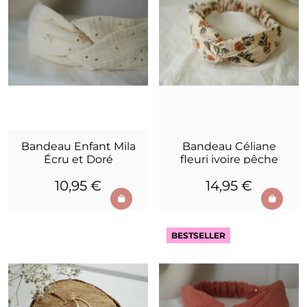
Bandeau Enfant Mila
Bandeau Céliane
Écru et Doré
fleuri ivoire pêche
sauge
10,95 €
14,95 €
BESTSELLER