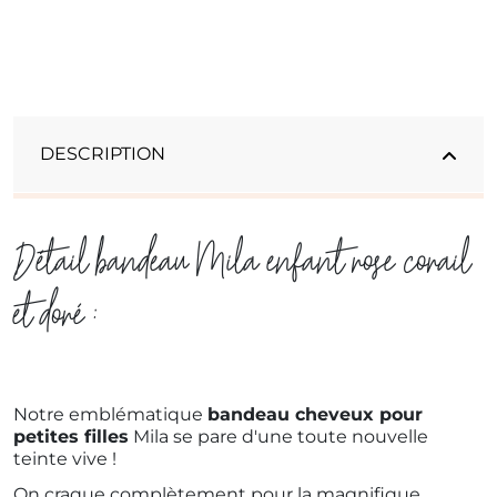
DESCRIPTION
Détail bandeau Mila enfant rose corail
et doré :
Notre emblématique
bandeau cheveux pour
petites filles
Mila se pare d'une toute nouvelle
teinte vive !
On craque complètement pour la magnifique