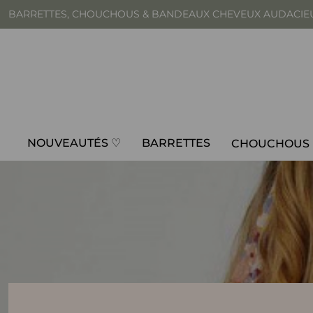
BARRETTES, CHOUCHOUS & BANDEAUX CHEVEUX AUDACIE
🚀 Livraison offerte d
NOUVEAUTÉS ♡
BARRETTES
CHOUCHOUS