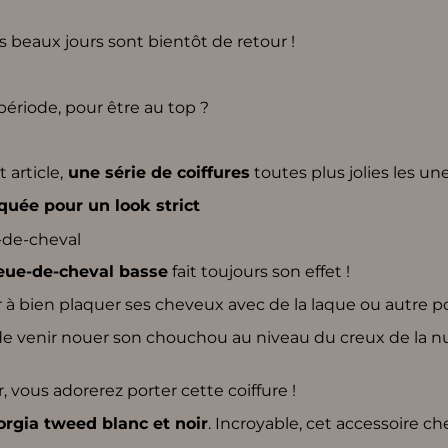
s beaux jours sont bientôt de retour !
période, pour être au top ?
article,
une série de coiffures
toutes plus jolies les une
quée pour un look strict
eue-de-cheval basse
fait toujours son effet !
 à bien plaquer ses cheveux avec de la laque ou autre p
agit de venir nouer son chouchou au niveau du creux de la
r, vous adorerez porter cette coiffure !
rgia tweed blanc et noir
. Incroyable, cet accessoire c