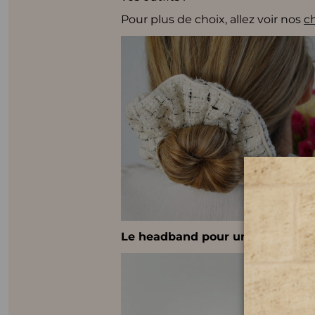
Pour plus de choix, allez voir nos
c
Le headband pour un look boh