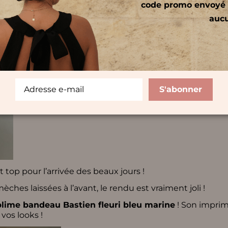
code promo envoyé 
auc
S'abonner
t top pour l’arrivée des beaux jours !
hes laissées à l’avant, le rendu est vraiment joli !
lime bandeau Bastien fleuri bleu marine
!
Son impri
 vos looks !