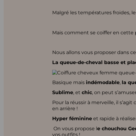
Malgré les températures froides, le
Mais comment se coiffer en cette 
Nous allons vous proposer dans cet 
La queue-de-cheval basse et pla
Basique mais
indémodable
,
la qu
Sublime
, et
chic
, on peut s’amuser
Pour la réussir à merveille, il s’
en arrière !
Hyper féminine
et rapide à réalise
On vous propose l
e chouchou Geo
vos outfits !