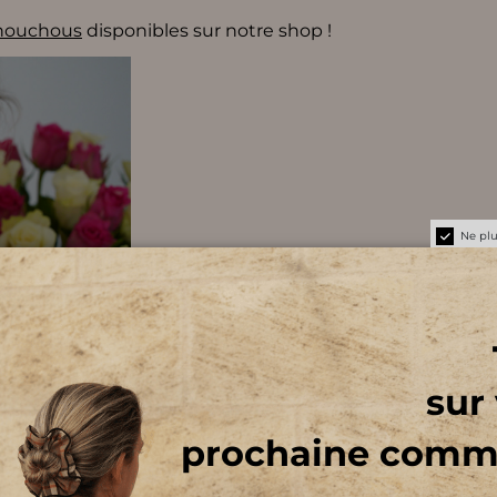
houchous
disponibles sur notre shop !
Ne pl
ème
sur
prochaine com