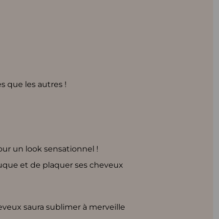
s que les autres !
our un look sensationnel !
 nuque et de plaquer ses cheveux
heveux saura sublimer à merveille