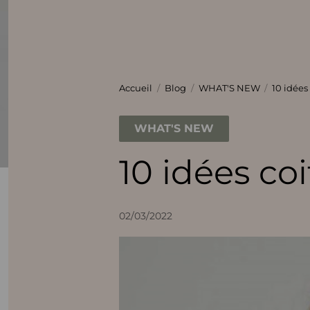
Accueil
Blog
WHAT'S NEW
10 idées
WHAT'S NEW
10 idées co
02/03/2022