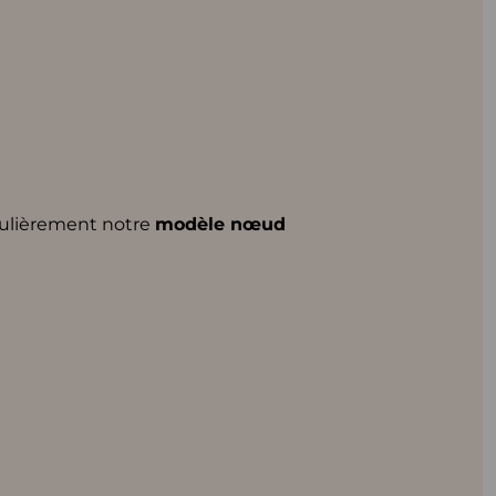
culièrement notre
modèle nœud