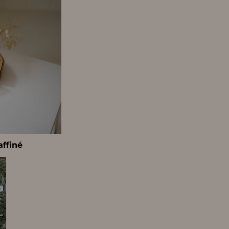
affiné