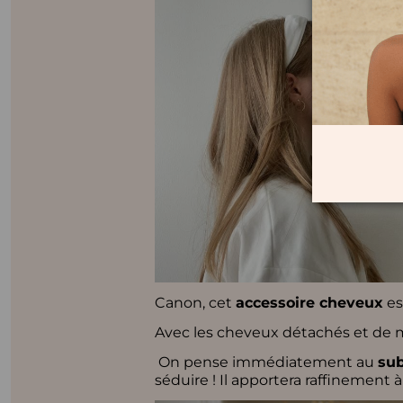
Canon, cet
accessoire cheveux
es
Avec les cheveux détachés et de mèc
On pense immédiatement au
sub
séduire ! Il apportera raffinement à