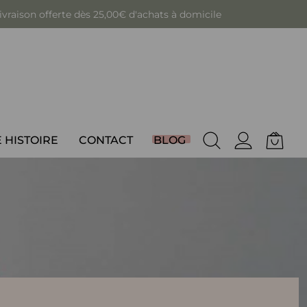
 Garantie satisfait ou remboursé sous 14 jours
 HISTOIRE
CONTACT
BLOG