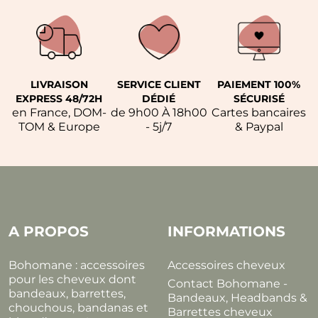
LIVRAISON
SERVICE CLIENT
PAIEMENT 100%
EXPRESS 48/72H
DÉDIÉ
SÉCURISÉ
en France, DOM-
de 9h00 À 18h00
Cartes bancaires
TOM & Europe
- 5j/7
& Paypal
A PROPOS
INFORMATIONS
Bohomane : accessoires
Accessoires cheveux
pour les cheveux dont
Contact Bohomane -
bandeaux, barrettes,
Bandeaux, Headbands &
chouchous, bandanas et
Barrettes cheveux