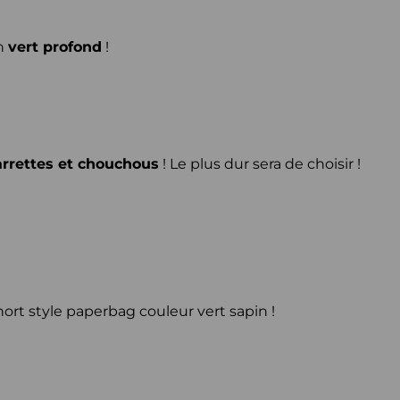
n
vert profond
!
rrettes
et
chouchous
! Le plus dur sera de choisir !
ort style paperbag couleur vert sapin !