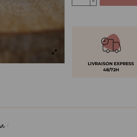
LIVRAISON EXPRESS
48/72H
a :