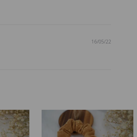
de
publication
Date
16/05/22
de
publication