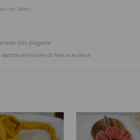
rès chic. Merci.
arrette très élégante
qui apporte une touche de finesse au tenue