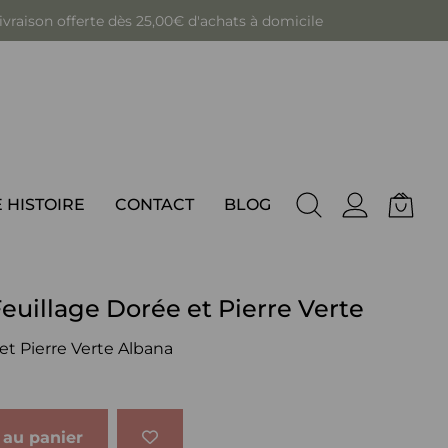
 Garantie satisfait ou remboursé sous 14 jours
 HISTOIRE
CONTACT
BLOG
euillage Dorée et Pierre Verte
et Pierre Verte Albana
 au panier