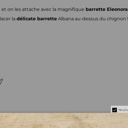
et on les attache avec la magnifique
barrette
Eleonora
lacer la
délicate barrette
Albana au-dessus du chignon 
 ?
Ne pl