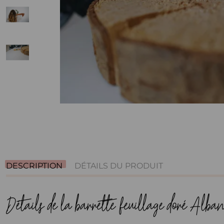
DESCRIPTION
DÉTAILS DU PRODUIT
Détails de la barrette feuillage doré Alban