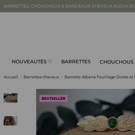
BARRETTES, CHOUCHOUS & BANDEAUX CHEVEUX AUDACIE
🚀 Livraison offerte d
NOUVEAUTÉS ♡
BARRETTES
CHOUCHOUS
Accueil
Barrettes cheveux
Barrette Albana Feuillage Dorée et 
BESTSELLER