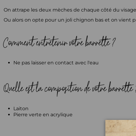
On attrape les deux mèches de chaque côté du visage 
Ou alors on opte pour un joli chignon bas et on vient p
Comment entretenir votre barrette ?
Ne pas laisser en contact avec l'eau
Quelle est la composition de votre barrette
Laiton
Pierre verte en acrylique