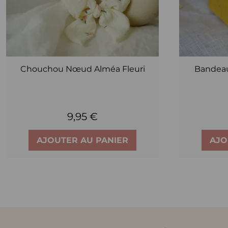
Chouchou Nœud Alméa Fleuri
Bandeau
9,95 €
AJOUTER AU PANIER
AJO