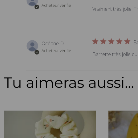
Acheteur vérifié
Vraiment très jolie. T
B
Océane D.
Acheteur vérifié
Barrette très jolie 
Tu aimeras aussi...