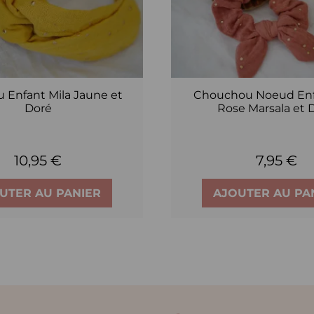
 Enfant Mila Jaune et
Chouchou Noeud Enf
Doré
Rose Marsala et 
10,95 €
7,95 €
UTER AU PANIER
AJOUTER AU PA