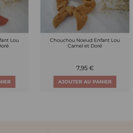
ant Lou
Chouchou Noeud Enfant Lou
Doré
Camel et Doré
7,95 €
NIER
AJOUTER AU PANIER